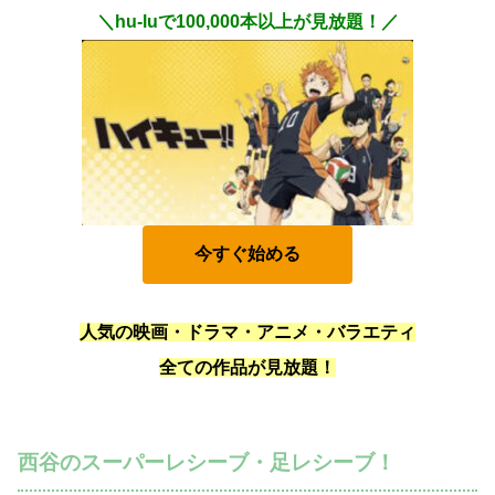
＼hu-luで100,000本以上が見放題！／
今すぐ始める
人気の映画・ドラマ・アニメ・バラエティ
全ての作品が見放題！
西谷のスーパーレシーブ・足レシーブ！