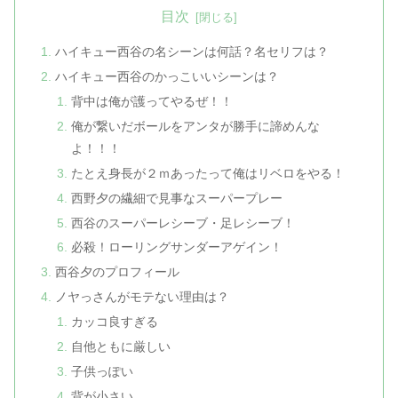
目次
ハイキュー西谷の名シーンは何話？名セリフは？
ハイキュー西谷のかっこいいシーンは？
背中は俺が護ってやるぜ！！
俺が繋いだボールをアンタが勝手に諦めんな
よ！！！
たとえ身長が２ｍあったって俺はリベロをやる！
西野夕の繊細で見事なスーパープレー
西谷のスーパーレシーブ・足レシーブ！
必殺！ローリングサンダーアゲイン！
西谷夕のプロフィール
ノヤっさんがモテない理由は？
カッコ良すぎる
自他ともに厳しい
子供っぽい
背が小さい