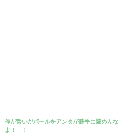
俺が繋いだボールをアンタが勝手に諦めんな
よ！！！