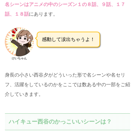
名シーンはアニメの中のシーズン１の８話、９話、１７
話、１８話
にあります。
感動して涙出ちゃうよ！
けいちゃん
身長の小さい西谷夕がどういった形で名シーンや名セリ
フ、活躍をしているのかをここでは数ある中の一部をご紹
介していきます。
ハイキュー西谷のかっこいいシーンは？