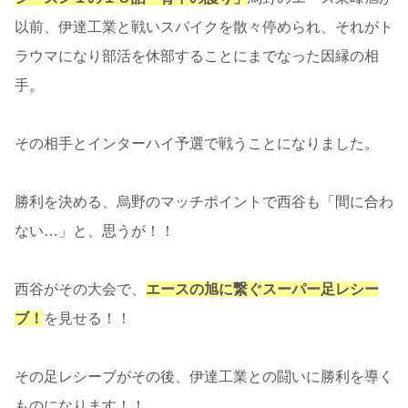
以前、伊達工業と戦いスパイクを散々停められ、それがト
ラウマになり部活を休部することにまでなった因縁の相
手。
その相手とインターハイ予選で戦うことになりました。
勝利を決める、烏野のマッチポイントで西谷も「間に合わ
ない…」と、思うが！！
西谷がその大会で、
エースの旭に繋ぐスーパー足レシー
ブ！
を見せる！！
その足レシーブがその後、伊達工業との闘いに勝利を導く
ものになります！！