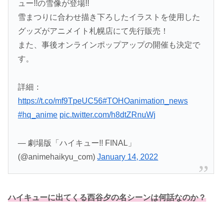
ュー!!の雪像が登場!!
雪まつりに合わせ描き下ろしたイラストを使用した
グッズがアニメイト札幌店にて先行販売！
また、事後オンラインポップアップの開催も決定で
す。
詳細：
https://t.co/mf9TpeUC56
#TOHOanimation_news
#hq_anime
pic.twitter.com/h8dtZRnuWj
— 劇場版「ハイキュー!! FINAL」
(@animehaikyu_com)
January 14, 2022
ハイキューに出てくる西谷夕の名シーンは何話なのか？