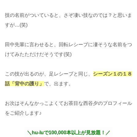
技の名前がついていると、さぞ凄い技なのでは？と思いま
すが…(笑)
田中先輩に言わせると、回転レシーブに凄そうな名前をつ
けてみたただけだそうです(笑)
この技が出るのが、足レシーブと同じ、
シーズン１の１８
話「背中の護り」
で、出ます。
お次はそんなかっこよくてお茶目な西谷夕のプロフィール
をご紹介します♪
＼hu-luで100,000本以上が見放題！／