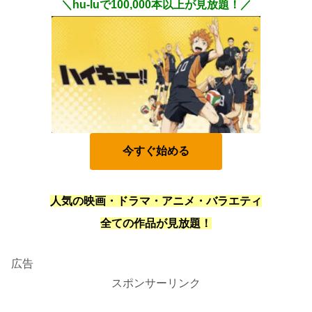
＼hu-luで100,000本以上が見放題！／
今すぐ始める
人気の映画・ドラマ・アニメ・バラエティ
全ての作品が見放題！
広告
スポンサーリンク