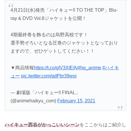
4月21日(水)発売「ハイキュー!! TO THE TOP」Blu-
ray & DVD Vol.6ジャケットを公開！
4期最終巻を飾るのは烏野高校です！
選手勢ぞろいとなる圧巻のジャケットとなっており
ますので、ぜひゲットしてください！！
▼商品情報
https://t.co/gIV3XIEify
#hq_anime
#ハイキ
ュー
pic.twitter.com/gdPbr39woi
— 劇場版「ハイキュー!! FINAL」
(@animehaikyu_com)
February 15, 2021
ハイキュー西谷がかっこいいシーン
をここからはご紹介し