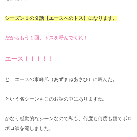
シーズン１の９話【エースへのトス】になります。
だからもう１回、トスを呼んでくれ！
エース！！！！！
と、エースの東峰旭（あずまねあさひ）に叫んだ。
という名シーンもこのお話の中にありますね。
かなり感動的なシーンなので私も、何度も何度も観てボロ
ボロ涙を流しました。