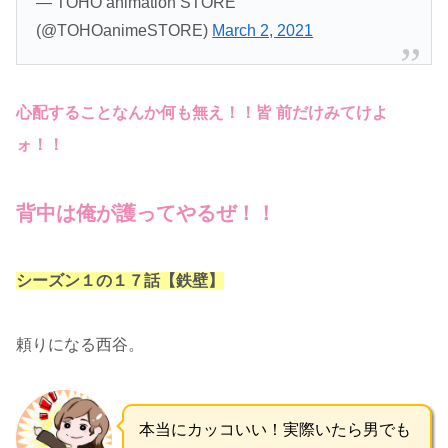
— TOHO animation STORE
(@TOHOanimeSTORE)
March 2, 2021
心配することなんか何も無え！！皆 前だけみてけよ
ォ！！
背中は俺が護ってやるぜ！！
シーズン１の１７話【鉄壁】
頼りになる西谷。
本当にカッコいい！実際いたら男でも