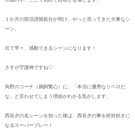
１か月の部活謹慎処分が明け、やっと戻ってきた大事なシ
ーン。
出て早々、感動できるシーンになります！
さすが守護神ですね♡
烏野のコーチ（鵜飼繋心）に、「本当に優秀なリベロだ
な」と言わせてしまう理由がわかる気がします。
西谷夕の名シーンを知った後は、西谷夕の事を絶対好きに
なるスーパープレー！