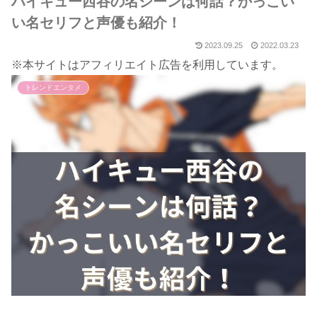
ハイキュー西谷の名シーンは何話？かっこい
い名セリフと声優も紹介！
2023.09.25
2022.03.23
※本サイトはアフィリエイト広告を利用しています。
トレンドエンタメ