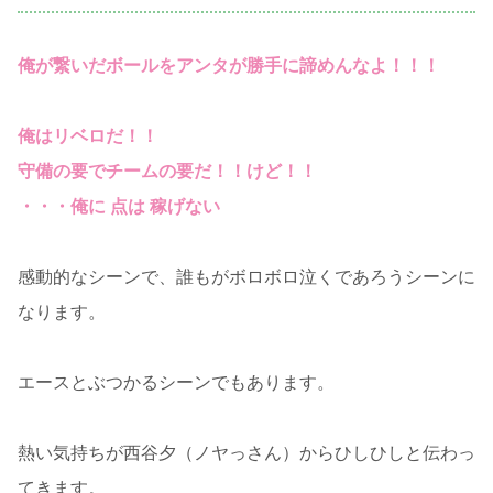
俺が繋いだボールをアンタが勝手に諦めんなよ！！！
俺はリベロだ！！
守備の要でチームの要だ！！けど！！
・・・俺に 点は 稼げない
感動的なシーンで、誰もがボロボロ泣くであろうシーンに
なります。
エースとぶつかるシーンでもあります。
熱い気持ちが西谷夕（ノヤっさん）からひしひしと伝わっ
てきます。