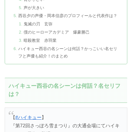
声が大きい
西谷夕の声優・岡本信彦のプロフィールと代表作は？
鬼滅の刃 玄弥
僕のヒーローアカデミア 爆豪勝己
暗殺教室 赤羽業
ハイキュー西谷の名シーンは何話？かっこいい名セリ
フと声優も紹介！のまとめ
ハイキュー西谷の名シーンは何話？名セリフ
は？
【
#ハイキュー
】
『第72回さっぽろ雪まつり』の大通会場にてハイキ