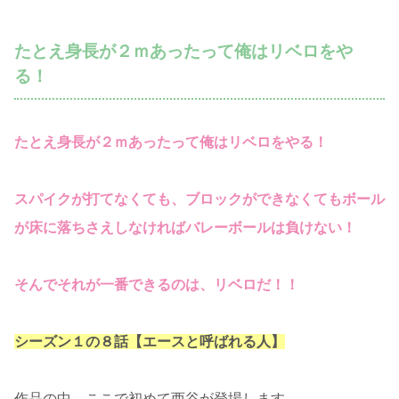
たとえ身長が２ｍあったって俺はリベロをや
る！
たとえ身長が２ｍあったって俺はリベロをやる！
スパイクが打てなくても、ブロックができなくてもボール
が床に落ちさえしなければバレーボールは負けない！
そんでそれが一番できるのは、リベロだ！！
シーズン１の８話【エースと呼ばれる人】
作品の中、ここで初めて西谷が登場します。