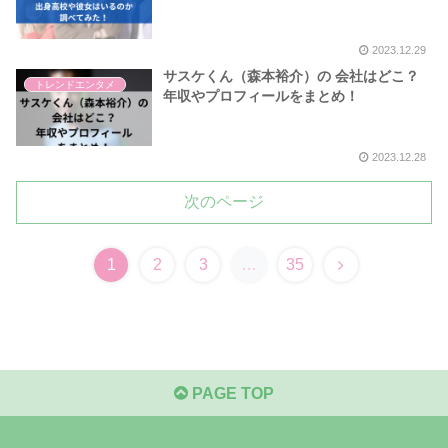
2023.12.29
サスケくん（森本裕介）の 会社はどこ？
トレンドエンタメ
年収やプロフィールをまとめ！
2023.12.28
次のページ
1
2
3
…
35
PAGE TOP