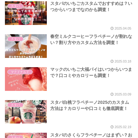
スタバのいちごカスタムでおすすめは？い
スタバ
つからいつまでなのかも調査！
2025.04.05
春空ミルクコーヒーフラペチーノが割れな
スタバ
い？割り方やカスタム方法を調査！
2025.03.18
マックのいちご大福パイはいつからいつま
マクドナルド
で？口コミやカロリーも調査！
2025.03.09
スタバ白桃フラペチーノ2025のカスタム
スタバ
方法は？カロリーや口コミも徹底調査！
2025.02.19
スタバのさくらフラペチーノはまずい？お
スタバ