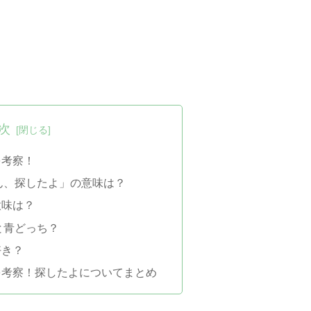
次
を考察！
ん、探したよ」の意味は？
意味は？
と青どっち？
好き？
を考察！探したよについてまとめ