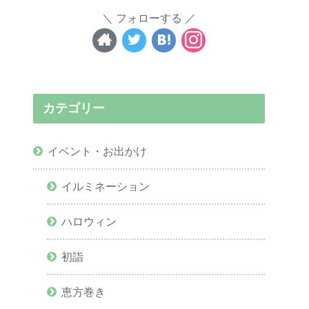
フォローする
カテゴリー
イベント・お出かけ
イルミネーション
ハロウィン
初詣
恵方巻き