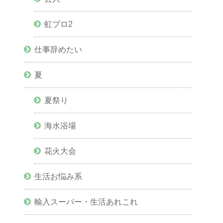
虹プロ2
仕事辞めたい
夏
夏祭り
海水浴場
花火大会
生活お悩み系
輸入スーパー・生活あれこれ