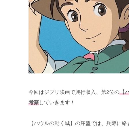
今回はジブリ映画で興行収入、第2位の
【
考察
していきます！
【ハウルの動く城】の序盤では、兵隊に絡