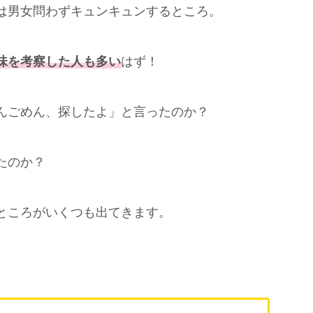
は男女問わずキュンキュンするところ。
味を考察した人も多い
はず！
んごめん、探したよ」と言ったのか？
たのか？
ところがいくつも出てきます。