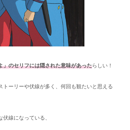
よ」のセリフには隠された意味があった
らしい！
ストーリーや伏線が多く、何回も観たいと思える
な伏線になっている、