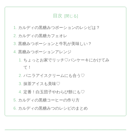
目次
カルディの黒糖みつポーションのレシピは？
カルディの黒糖カフェオレ
黒糖みつポーションと牛乳が美味しい？
黒糖みつポーションアレンジ
ちょっとお家でリッチ♡パンケーキにかけてみ
て！
バニラアイスクリームにも合う♡
抹茶アイスも美味♡
定番！白玉団子やわらび餅にも♡
カルディの黒糖コーヒーの作り方
カルディの黒糖みつのレシピのまとめ