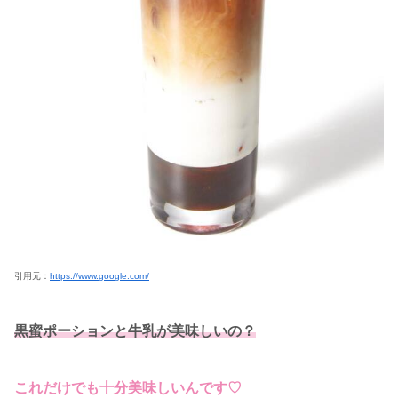
引用元：
https://www.google.com/
黒蜜ポーションと牛乳が美味しいの？
これだけでも十分美味しいんです♡