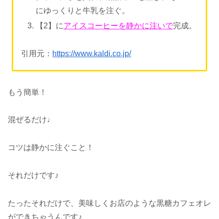
にゆっくりと牛乳を注ぐ。
【2】に
アイスコーヒーを静かに注いで
完成。
引用元：
https://www.kaldi.co.jp/
もう簡単！
混ぜるだけ♩
コツは静かに注ぐこと！
それだけです♪
たったそれだけで、美味しくお店のような黒糖カフェオレ
ができちゃうんです♪