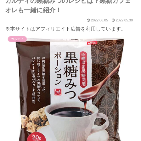
カルディの黒糖みつのレシピは？黒糖カフェ
オレも一緒に紹介！
2022.06.05
2022.05.30
※本サイトはアフィリエイト広告を利用しています。
カルディ