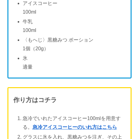
アイスコーヒー
100ml
牛乳
100ml
〈もへじ〉黒糖みつ ポーション
1個（20g）
氷
適量
作り方はコチラ
急冷でいれたアイスコーヒー100mlを用意す
る。
急冷アイスコーヒーのいれ方はこちら
グラスに氷を入れ、黒糖みつを注ぎ、その上