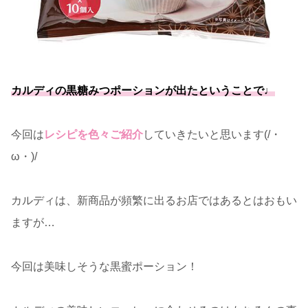
カルディの黒糖みつポーションが出たということで♩
今回は
レシピを色々ご紹介
していきたいと思います(/・
ω・)/
カルディは、新商品が頻繁に出るお店ではあるとはおもい
ますが…
今回は美味しそうな黒蜜ポーション！