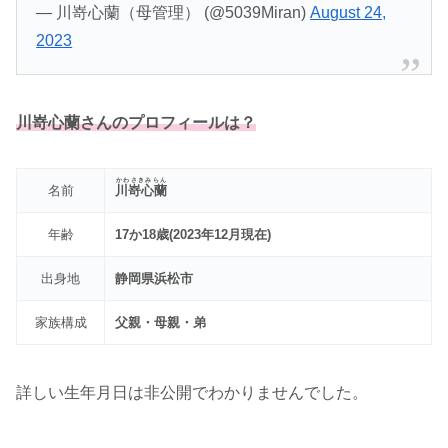
— 川嵜心蘭（母管理） (@5039Miran)
August 24,
2023
川嵜心蘭さんのプロフィールは？
かわさきみらん
名前
川嵜心蘭
年齢
17か18歳(2023年12月現在)
出身地
静岡県浜松市
家族構成
父親・母親・弟
詳しい生年月日は非公開でわかりませんでした。