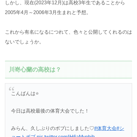
しかし、現在(2023年12月)は高校3年生であることから
2005年4月～2006年3月生まれと予想。
これから有名になるにつれて、色々と公開してくれるのは
ないでしょうか。
川嵜心蘭の高校は？
こんばんは⭐️
今日は高校最後の体育大会でした！
みらん、久しぶりのボブにしました♡
#体育大会
#シ
ョートボブ
pic.twitter.com/jH6aMvnbih