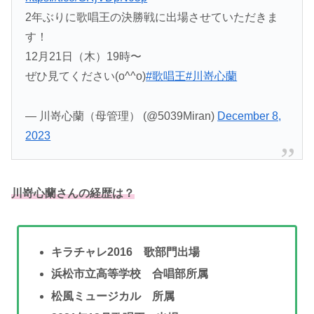
2年ぶりに歌唱王の決勝戦に出場させていただきま
す！
12月21日（木）19時〜
ぜひ見てください(o^^o)
#歌唱王
#川嵜心蘭
— 川嵜心蘭（母管理） (@5039Miran)
December 8,
2023
川嵜心蘭さんの経歴は？
キラチャレ2016 歌部門出場
浜松市立高等学校 合唱部所属
松風ミュージカル 所属