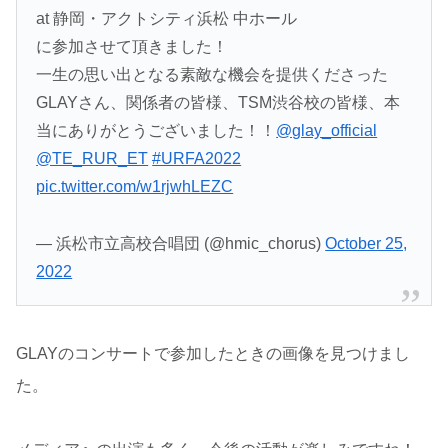
at 静岡・アクトシティ浜松 中ホール
に参加させて頂きました！
一生の思い出となる素敵な機会を提供くださった
GLAYさん、関係者の皆様、TSM渋谷校の皆様、本
当にありがとうございました！！
@glay_official
@TE_RUR_ET
#URFA2022
pic.twitter.com/w1rjwhLEZC
— 浜松市立高校合唱団 (@hmic_chorus)
October 25,
2022
GLAYのコンサートで参加したときの画像を見つけまし
た。