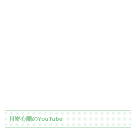
川嵜心蘭のYouTube