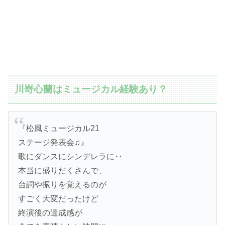
川嵜心蘭はミュージカル経験あり？
『松風ミュージカル21
ステージ発表会♫』
歌にダンスにシンデレラに‥
本当に盛りだくさんで、
台詞や振りを覚えるのが
すごく大変だったけど
終演後の達成感が