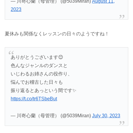
— 川嵜心蘭（母管理） (@5039Miran)
August 11,
2023
夏休みも関係なくレッスンの日々のようですね！
ありがとうございます😊
色んなジャンルのダンスと
いじわるお姉さんの役作り、
悩んでお稽古した日々も
振り返るとあっという間です✨
https://t.co/tr6TSbeBut
— 川嵜心蘭（母管理） (@5039Miran)
July 30, 2023