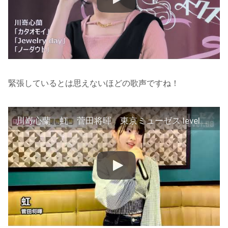
緊張しているとは思えないほどの歌声ですね！
川嵜心蘭 虹 菅田将暉 東京ミューゼス level.08