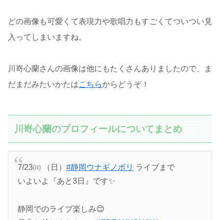
どの画像も可愛くて表現力や歌唱力もすごくてついつい見
入ってしまいますね。
川嵜心蘭さんの画像は他にもたくさんありましたので、ま
だまだみたいかたは
こちら
からどうぞ！
川嵜心蘭のプロフィールについてまとめ
7/23㈰ （日）
#静岡ウナギノボリ
ライブまで
いよいよ『あと3日』です✨
静岡でのライブ楽しみ😊