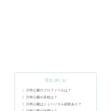
目次
川嵜心蘭のプロフィールは？
川嵜心蘭の高校は？
川嵜心蘭はミュージカル経験あり？
川嵜心蘭の経歴は？