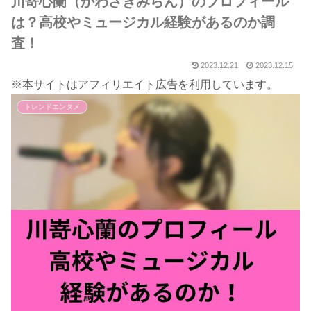
川嵜心蘭（かわさきみらん）のプロフィール
は？高校やミュージカル経験があるのか調
査！
2023.12.21
2023.12.15
※本サイトはアフィリエイト広告を利用しています。
トレンドエンタメ