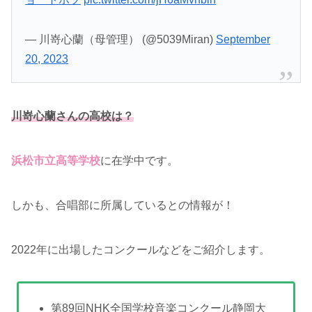
— 川嵜心蘭（母管理） (@5039Miran)
September
20, 2023
川嵜心蘭さんの高校は？
浜松市立高等学校
に在学中です。
しかも、合唱部に所属しているとの情報が！
2022年に出場したコンクールなどをご紹介します。
第89回NHK全国学校音楽コンクール静岡大