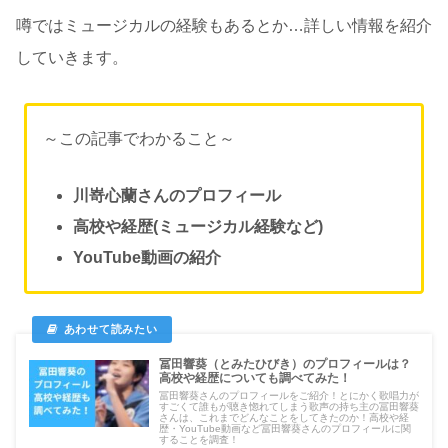
噂ではミュージカルの経験もあるとか…詳しい情報を紹介
していきます。
～この記事でわかること～
川嵜心蘭さんのプロフィール
高校や経歴(ミュージカル経験など)
YouTube動画の紹介
冨田響葵（とみたひびき）のプロフィールは？
高校や経歴についても調べてみた！
冨田響葵さんのプロフィールをご紹介！とにかく歌唱力が
すごくて誰もが聴き惚れてしまう歌声の持ち主の冨田響葵
さんは、これまでどんなことをしてきたのか！高校や経
歴・YouTube動画など冨田響葵さんのプロフィールに関
することを調査！