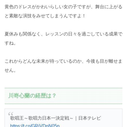
黄色のドレスがかわいらしい女の子ですが、舞台に上がる
と素敵な演技をみせてしまうんですよ！
夏休みも関係なく、レッスンの日々を過ごしている成果で
すね。
これからどんな未来が待っているのか、今後も目が離せま
せん。
川嵜心蘭の経歴は？
歌唱王～歌唱力日本一決定戦～｜日本テレビ
https://t.co/GRjVDpN05p