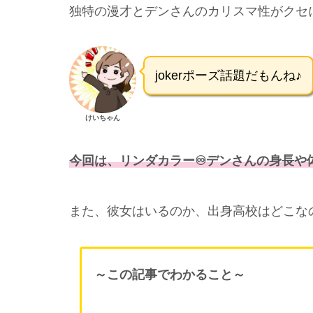
独特の漫才とデンさんのカリスマ性がクセ
jokerポーズ話題だもんね♪
けいちゃん
今回は、リンダカラー♾️デンさんの身長
また、彼女はいるのか、出身高校はどこな
～この記事でわかること～