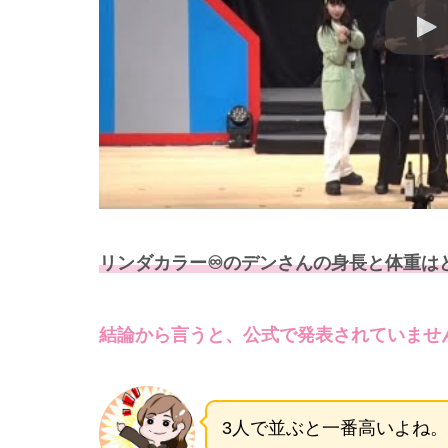
リンダカラー♾️のデンさんの身長と体重は
結論から言うと、公式で発表されていませ
3人で並ぶと一番高いよね