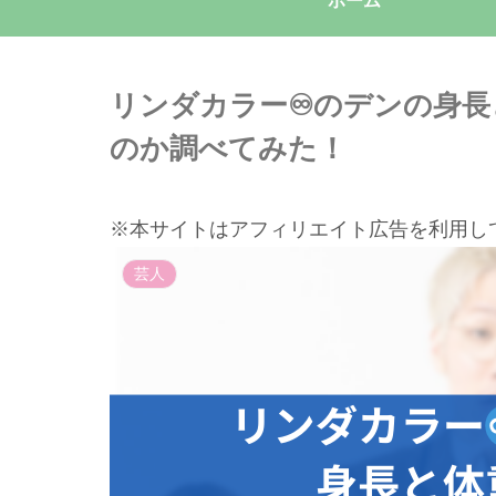
ホーム
リンダカラー♾️のデンの身
のか調べてみた！
※本サイトはアフィリエイト広告を利用し
芸人