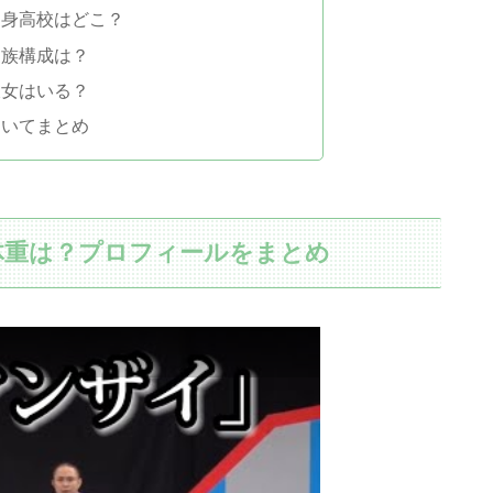
出身高校はどこ？
家族構成は？
彼女はいる？
ついてまとめ
体重は？プロフィールをまとめ