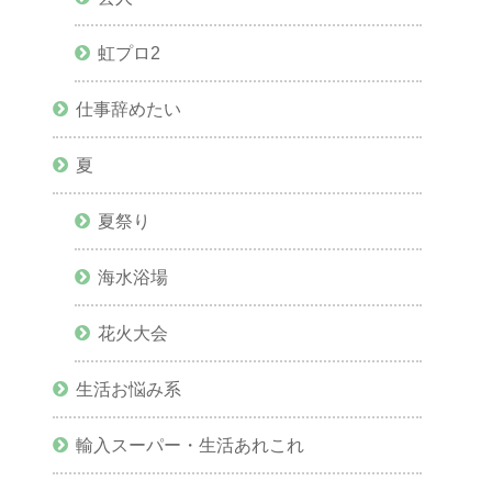
虹プロ2
仕事辞めたい
夏
夏祭り
海水浴場
花火大会
生活お悩み系
輸入スーパー・生活あれこれ