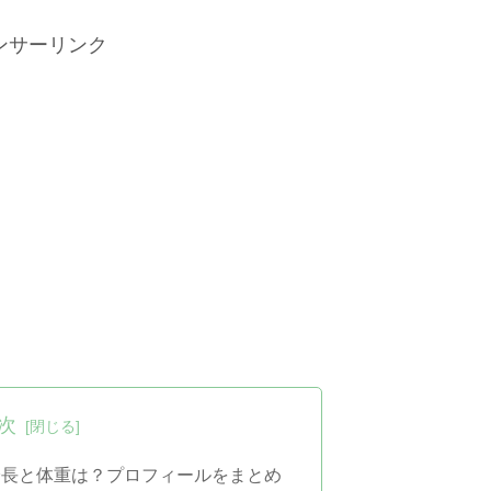
ンサーリンク
次
身長と体重は？プロフィールをまとめ