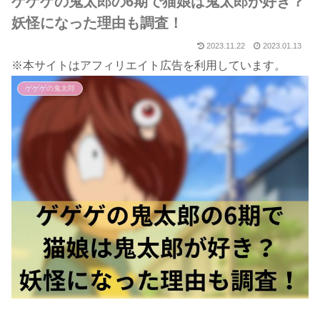
ゲゲゲの鬼太郎の6期で猫娘は鬼太郎が好き？
妖怪になった理由も調査！
2023.11.22
2023.01.13
※本サイトはアフィリエイト広告を利用しています。
ゲゲゲの鬼太郎