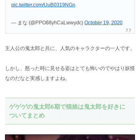
pic.twitter.com/UuB0319NGn
— まな (@PPO68yhCaLwwydc)
October 19, 2020
主人公の鬼太郎と共に、人気のキャラクターの一人です。
しかし、怒った時に見せる姿はとても怖いのでやはり妖怪
なのだなと実感しますよね。
ゲゲゲの鬼太郎6期で猫娘は鬼太郎を好きに
ついてまとめ