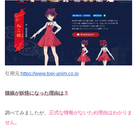
引用元:
https://www.toei-anim.co.jp
猫娘が妖怪になった理由は？
調べてみましたが、
正式な情報がないため理由はわかりま
せん。