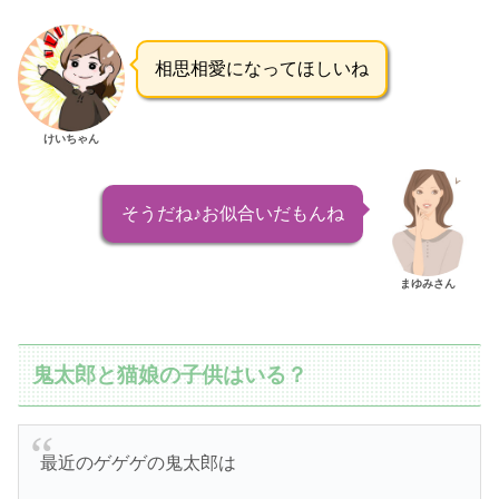
相思相愛になってほしいね
けいちゃん
そうだね♪お似合いだもんね
まゆみさん
鬼太郎と猫娘の子供はいる？
最近のゲゲゲの鬼太郎は