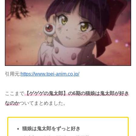
引用元:
https://www.toei-anim.co.jp/
ここまで
【ゲゲゲの鬼太郎】の6期の猫娘は鬼太郎が好き
なのか
ついてまとめました。
猫娘は鬼太郎をずっと好き