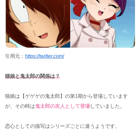
引用元：
https://twitter.com/
猫娘と鬼太郎の関係は？
猫娘は【ゲゲゲの鬼太郎】の第1期から登場しています
が、その時は
鬼太郎の友人として登場
していました。
恋心としての描写はシリーズごとに違うようです。