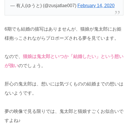
— 有人(ゆうと) (@zusjatlae007)
February 14, 2020
6期でも結婚の描写はありませんが、猫娘が鬼太郎にお姫
様抱っこされながらプロポーズされる夢を見ています。
なので、
猫娘は鬼太郎といつか「結婚したい」という想い
が強い
のでしょう。
肝心の鬼太郎は、想いには気づくものの結婚までの想いは
ないようです。
夢の映像で見る限りでは、鬼太郎と猫娘すごくお似合いで
すよね♪