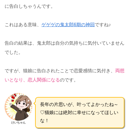
に告白しちゃうんです。
これはある意味、
ゲゲゲの鬼太郎6期の神回
ですね♪
告白の結果は、鬼太郎は自分の気持ちに気付いていません
でした。
ですが、猫娘に告白されたことで恋愛感情に気付き、
両想
いとなり、恋人関係になる
のです。
長年の片思いが、叶ってよかったね～
♡猫娘には絶対に幸せになってほしい
な！
けいちゃん