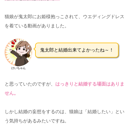
猫娘が鬼太郎にお姫様抱っこされて、ウエディングドレス
を着ている動画がありました。
鬼太郎と結婚出来てよかったね～！
けいちゃん
と思っていたのですが、
はっきりと結婚する場面はありま
せん。
しかし結婚の妄想をするのは、猫娘は「結婚したい」とい
う気持ちがあるみたいですね。