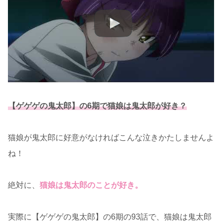
【ゲゲゲの鬼太郎】の6期で猫娘は鬼太郎が好き？
猫娘が鬼太郎に好意がなければこんな泣きかたしませんよ
ね！
絶対に、
猫娘は鬼太郎のことが好き。
実際に【ゲゲゲの鬼太郎】の6期の93話で、猫娘は鬼太郎