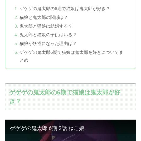
ゲゲゲの鬼太郎の6期で猫娘は鬼太郎が好き？
猫娘と鬼太郎の関係は？
鬼太郎と猫娘は結婚する？
鬼太郎と猫娘の子供はいる？
猫娘が妖怪になった理由は？
ゲゲゲの鬼太郎6期で猫娘は鬼太郎を好きについてま
とめ
ゲゲゲの鬼太郎の6期で猫娘は鬼太郎が好
き？
ゲゲゲの鬼太郎 6期 2話 ねこ娘