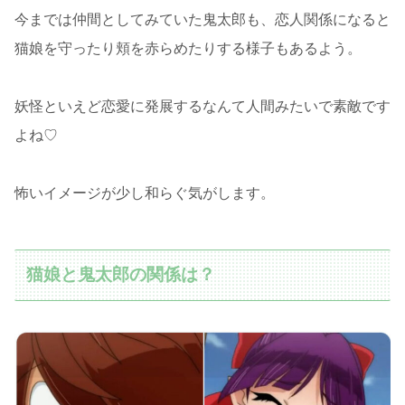
今までは仲間としてみていた鬼太郎も、恋人関係になると
猫娘を守ったり頬を赤らめたりする様子もあるよう。
妖怪といえど恋愛に発展するなんて人間みたいで素敵です
よね♡
怖いイメージが少し和らぐ気がします。
猫娘と鬼太郎の関係は？