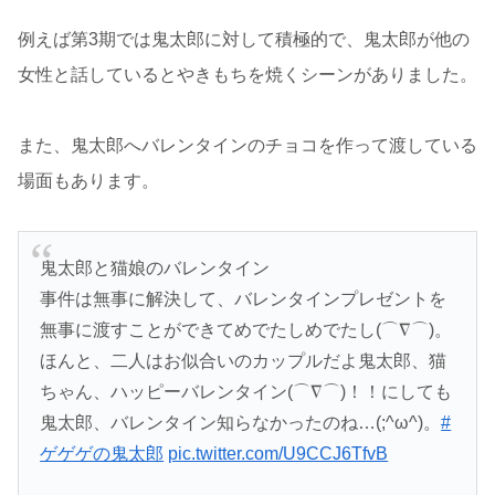
例えば第3期では鬼太郎に対して積極的で、鬼太郎が他の
女性と話しているとやきもちを焼くシーンがありました。
また、鬼太郎へバレンタインのチョコを作って渡している
場面もあります。
鬼太郎と猫娘のバレンタイン
事件は無事に解決して、バレンタインプレゼントを
無事に渡すことができてめでたしめでたし(⌒∇⌒)。
ほんと、二人はお似合いのカップルだよ鬼太郎、猫
ちゃん、ハッピーバレンタイン(⌒∇⌒)！！にしても
鬼太郎、バレンタイン知らなかったのね…(;^ω^)。
#
ゲゲゲの鬼太郎
pic.twitter.com/U9CCJ6TfvB