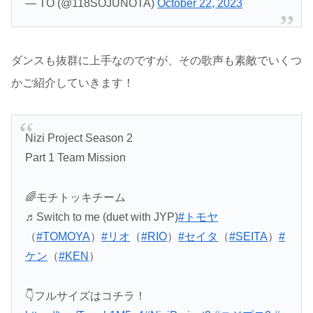
— TO (@118SOJUNOTA)
October 22, 2023
ダンスも抜群に上手なのですが、その歌声も素敵でいくつ
かご紹介していきます！
Nizi Project Season 2
Part 1 Team Mission
🌈モチトッキチーム
♬Switch to me (duet with JYP)
#トモヤ
（
#TOMOYA
）
#リオ
（
#RIO
）
#セイタ
（
#SEITA
）
#
ケン
（
#KEN
）
👇フルサイズはコチラ！