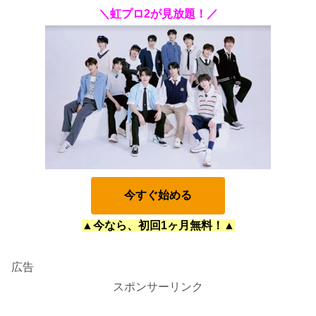
＼虹プロ2が見放題！／
今すぐ始める
▲今なら、初回1ヶ月無料！▲
広告
スポンサーリンク