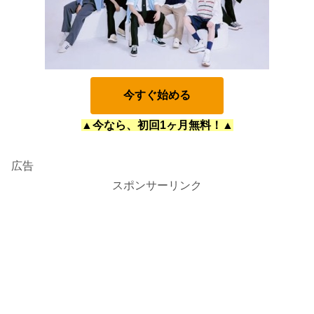
今すぐ始める
▲今なら、初回1ヶ月無料！▲
広告
スポンサーリンク