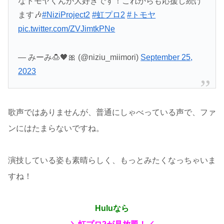
なトモヤくんが大好きです！これからも応援し続け
ます🎶
#NiziProject2
#虹プロ2
#トモヤ
pic.twitter.com/ZVJimtkPNe
— みーみ🍮🖤🎀 (@niziu_miimori)
September 25,
2023
歌声ではありませんが、普通にしゃべっている声で、ファ
ンにはたまらないですね。
演技している姿も素晴らしく、もっとみたくなっちゃいま
すね！
Huluなら