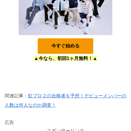
今すぐ始める
▲今なら、初回1ヶ月無料！▲
関連記事：
虹プロ２の合格者を予想！デビューメンバーの
人数は何人なのか調査！
広告
スポンサーリンク