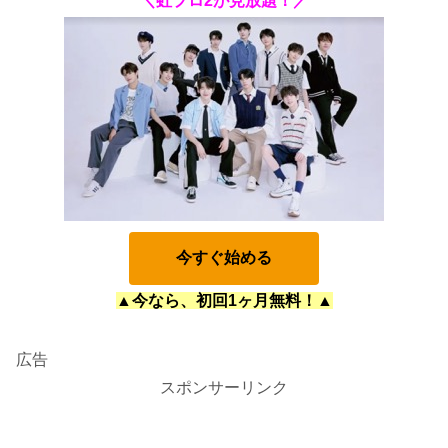
＼虹プロ2が見放題！／
今すぐ始める
▲今なら、初回1ヶ月無料！▲
広告
スポンサーリンク