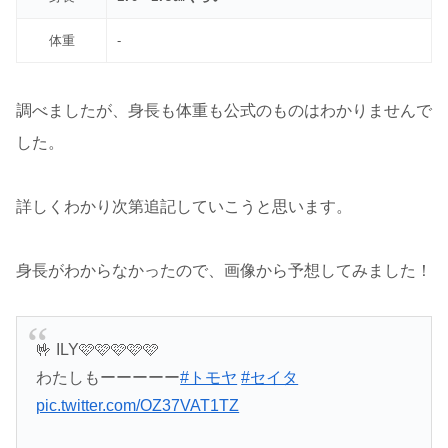
体重
‐
調べましたが、身長も体重も公式のものはわかりませんで
した。
詳しくわかり次第追記していこうと思います。
身長がわからなかったので、画像から予想してみました！
🤟 ILY🩷🩷🩷🩷🩷
わたしもーーーーー
#トモヤ
#セイタ
pic.twitter.com/OZ37VAT1TZ