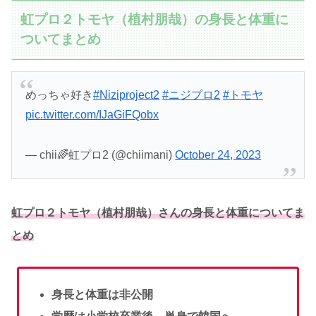
虹プロ２トモヤ（植村朋哉）の身長と体重に
ついてまとめ
めっちゃ好き
#Niziproject2
#ニジプロ2
#トモヤ
pic.twitter.com/IJaGiFQobx
— chii🌈虹プロ2 (@chiimani)
October 24, 2023
虹プロ２トモヤ（植村朋哉）さんの身長と体重についてま
とめ
身長と体重は非公開