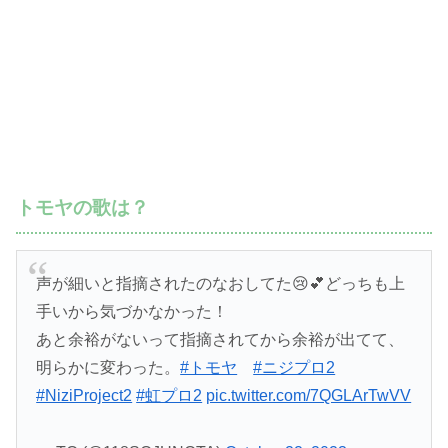
トモヤの歌は？
声が細いと指摘されたのなおしてた😢💕どっちも上
手いから気づかなかった！
あと余裕がないって指摘されてから余裕が出てて、
明らかに変わった。
#トモヤ
#ニジプロ2
#NiziProject2
#虹プロ2
pic.twitter.com/7QGLArTwVV