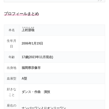
プロフィールまとめ
うえむらともや
本名
上村朋哉
生年月
2006年1月19日
日
年齢
17歳(2023年11月現在)
出身地
福岡県宗像市
血液型
A型
好きな
ダンス・作曲 演技
こと
座右の
ナンバーワンよりオンリーワン