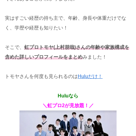
実はすごい経歴の持ち主で、年齢、身長や体重だけでな
く、学歴や経歴も知りたい！
そこで、
虹プロトモヤ(上村朋哉)さんの年齢や家族構成を
含めた詳しいプロフィールをまとめ
みました！
トモヤさんを何度も見られるのは
Huluだけ！
Huluなら
＼虹プロ2が見放題！／