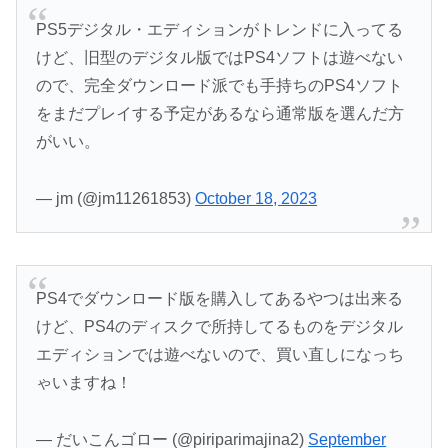
PS5デジタル・エディションがトレンドに入ってる
けど、旧型のデジタル版ではPS4ソフトは遊べない
ので、完全ダウンロード派でも手持ちのPS4ソフト
をまだプレイする予定があるなら通常版を選んだ方
がいい。
— jm (@jm11261853)
October 18, 2023
PS4でダウンロード版を購入してあるやつは出来る
けど、PS4のディスクで所持してるものをデジタル
エディションでは遊べないので、買い直しになっち
ゃいますね！
— だいこんゴロー (@piriparimajina2)
September