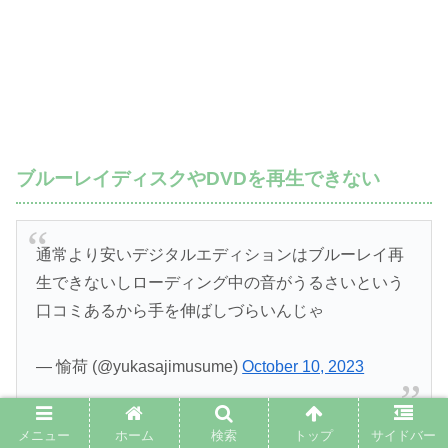
ブルーレイディスクやDVDを再生できない
通常より安いデジタルエディションはブルーレイ再
生できないしローディング中の音がうるさいという
口コミあるから手を伸ばしづらいんじゃ
— 愉荷 (@yukasajimusume)
October 10, 2023
メニュー
ホーム
検索
トップ
サイドバー