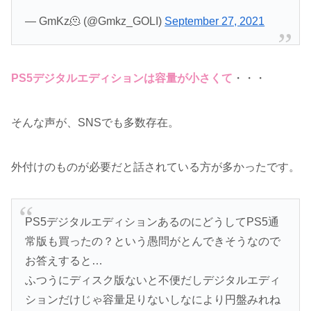
— GmKz🫠 (@Gmkz_GOLI)
September 27, 2021
PS5デジタルエディションは容量が小さくて
・・・
そんな声が、SNSでも多数存在。
外付けのものが必要だと話されている方が多かったです。
PS5デジタルエディションあるのにどうしてPS5通
常版も買ったの？という愚問がとんできそうなので
お答えすると…
ふつうにディスク版ないと不便だしデジタルエディ
ションだけじゃ容量足りないしなにより円盤みれね