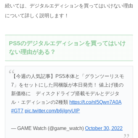
続いては、デジタルエディションを買ってはいけない理由
について詳しく説明します！
PS5のデジタルエディションを買ってはいけ
ない理由がある？
【今週の人気記事】PS5本体と「グランツーリスモ
7」をセットにした同梱版が本日発売！ 値上げ後の
新価格に ディスクドライブ搭載モデルとデジタ
ル・エディションの2種類
https://t.co/nl5Qwn7A0A
#GT7
pic.twitter.com/b6jIgryUIP
— GAME Watch (@game_watch)
October 30, 2022