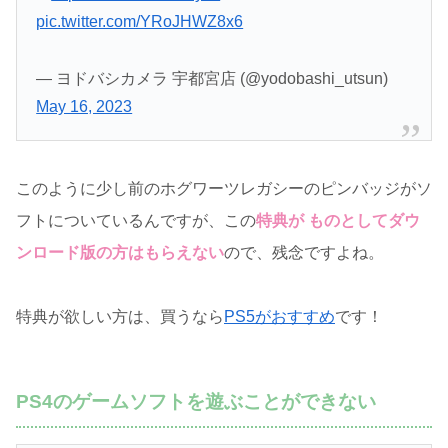
pic.twitter.com/YRoJHWZ8x6
— ヨドバシカメラ 宇都宮店 (@yodobashi_utsun)
May 16, 2023
このように少し前のホグワーツレガシーのピンバッジがソ
フトについているんですが、この
特典が ものとしてダウ
ンロード版の方はもらえない
ので、残念ですよね。
特典が欲しい方は、買うなら
PS5がおすすめ
です！
PS4のゲームソフトを遊ぶことができない