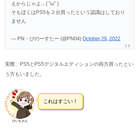
えからじゃよ…( ˇωˇ )
そもぼくはPS5を２台買ったという認識はしており
ません
— PN・ぴのーすたー (@PN04)
October 29, 2022
実際、PS5とPS5デジタルエディションの両方買ったとい
う方もいました。
これはすごい！
けいちゃん