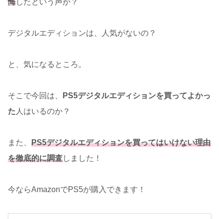
悔
したという声が？
デジタルエディションは、人気がないの？
と、気になるところ。
そこで今回は、
PS5デジタルエディションを
買ってよかっ
た
人はいるのか？
また、
PS5デジタルエディションを
買ってはいけない
理由
を徹底的に調査
しました！
今ならAmazonでPS5が購入できます！