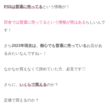
PS5は普通に売ってる
という情報が！
田舎では普通に売ってるという情報が実はある
らしいんで
す！
さら
2023年現在は、都心でも普通に売っている
お店があ
るみたいなんですね～！
なかなか買えなくて諦めていた方、必見です♡
さらに、
いくらで買える
のか？
定価で買えるのか？