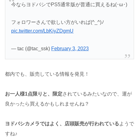
今ならヨドバシでPS5通常版が普通に買えるね(･ω･)
フォロワーさんで欲しい方がいれば(^_^)ﾉ
pic.twitter.com/LbKiyZDgmU
— tac (@tac_ssk)
February 3, 2023
都内でも、販売している情報を発見！
お一人様1点限りと、限定
されているみたいなので、運が
良かったら買えるかもしれませんね？
ヨドバシカメラではよく、店頭販売が行われている
ようで
すね♪