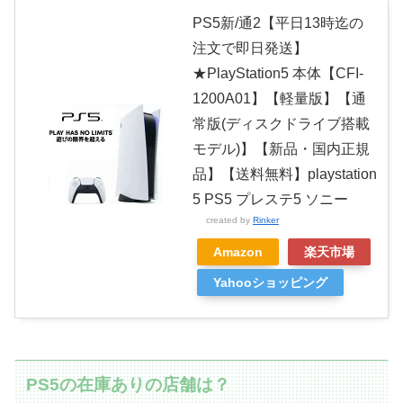
PS5新/通2【平日13時迄の
注文で即日発送】
★PlayStation5 本体【CFI-
1200A01】【軽量版】【通
常版(ディスクドライブ搭載
モデル)】【新品・国内正規
品】【送料無料】playstation
5 PS5 プレステ5 ソニー
created by
Rinker
Amazon
楽天市場
Yahooショッピング
PS5の在庫ありの店舗は？