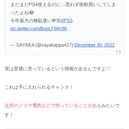
まだまだPS4使えるのに…思わず衝動買いしてしま
ったよね😂
今年最大の無駄遣い💸笑
#PS5
pic.twitter.com/BqgLFbfm3K
— SAYAKA (@sayakappa417)
December 30, 2022
実は普通に売っているという情報があるんですよ♡
これは手に入れられるチャンス！
近所のノジマ電気などで売っていることがある
みたいで
す！