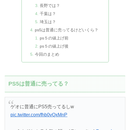
長野では？
千葉は？
埼玉は？
ps5は普通に売ってるけどいくら？
ps５の値上げ前
ps５の値上げ後
今回のまとめ
PS5は普通に売ってる？
ゲオに普通にPS5売ってるしw
pic.twitter.com/fhb0vQxMnP