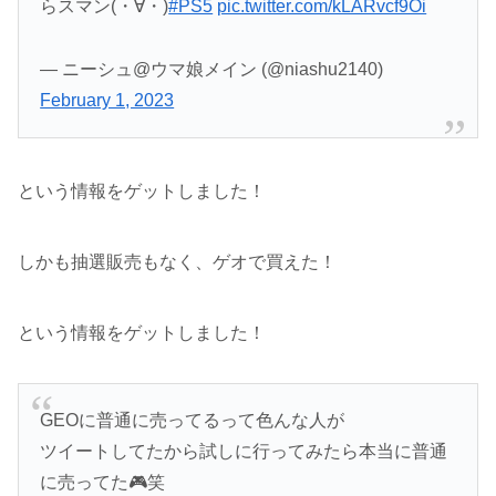
らスマン(・∀・)
#PS5
pic.twitter.com/kLARvcf9Oi
— ニーシュ@ウマ娘メイン (@niashu2140)
February 1, 2023
という情報をゲットしました！
しかも抽選販売もなく、ゲオで買えた！
という情報をゲットしました！
GEOに普通に売ってるって色んな人が
ツイートしてたから試しに行ってみたら本当に普通
に売ってた🎮笑