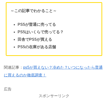
～この記事でわかること～
PS5が
普通に売ってる
PS5はいくらで売ってる？
田舎でPS5が買える
PS5の在庫がある店舗
関連記事：
ps5が買えない？冷めた？いつになったら普通
に買えるのか徹底調査！
広告
スポンサーリンク