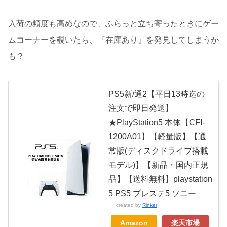
入荷の頻度も高めなので、ふらっと立ち寄ったときにゲー
ムコーナーを覗いたら、『在庫あり』を発見してしまうか
も？
PS5新/通2【平日13時迄の
注文で即日発送】
★PlayStation5 本体【CFI-
1200A01】【軽量版】【通
常版(ディスクドライブ搭載
モデル)】【新品・国内正規
品】【送料無料】playstation
5 PS5 プレステ5 ソニー
created by
Rinker
Amazon
楽天市場