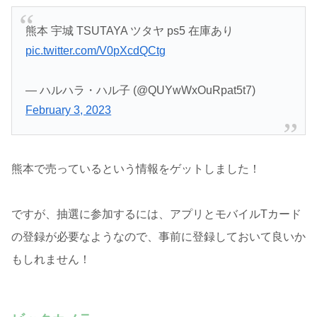
熊本 宇城 TSUTAYA ツタヤ ps5 在庫あり
pic.twitter.com/V0pXcdQCtg
— ハルハラ・ハル子 (@QUYwWxOuRpat5t7)
February 3, 2023
熊本で売っているという情報をゲットしました！
ですが、抽選に参加するには、アプリとモバイルTカード
の登録が必要なようなので、事前に登録しておいて良いか
もしれません！