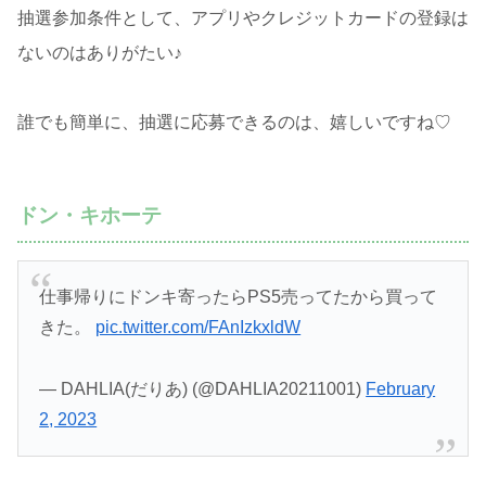
抽選参加条件として、アプリやクレジットカードの登録は
ないのはありがたい♪
誰でも簡単に、抽選に応募できるのは、嬉しいですね♡
ドン・キホーテ
仕事帰りにドンキ寄ったらPS5売ってたから買って
きた。
pic.twitter.com/FAnIzkxldW
— DAHLIA(だりあ) (@DAHLIA20211001)
February
2, 2023