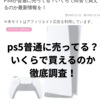
PS5が普通に売ってる？いくらで田舎で買え
るのか最新情報を！
2023.11.12
2022.12.14
※本サイトはアフィリエイト広告を利用しています。
イベント・お出かけ