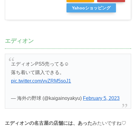
Yahooショッピング
エディオン
エディオンPS5売ってる☺️
落ち着いて購入できる。
pic.twitter.com/vvZRM5soJ1
— 海外の野球 (@kaigainoyakyu)
February 5, 2023
エディオンの名古屋の店舗には、あった
みたいですね♡