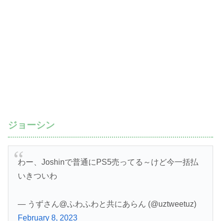
ジョーシン
わー、Joshinで普通にPS5売ってる～けど今一括払
いきついわ
— うずさん@ふわふわと共にあらん (@uztweetuz)
February 8, 2023