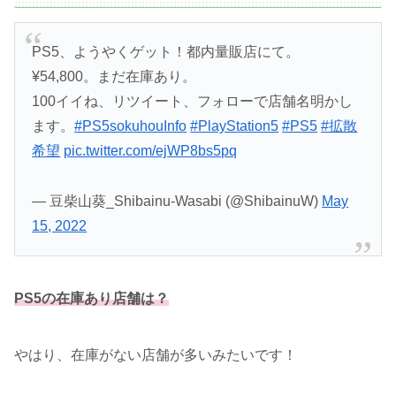
PS5、ようやくゲット！都内量販店にて。
¥54,800。まだ在庫あり。
100イイね、リツイート、フォローで店舗名明かし
ます。
#PS5sokuhouInfo
#PlayStation5
#PS5
#拡散
希望
pic.twitter.com/ejWP8bs5pq
— 豆柴山葵_Shibainu-Wasabi (@ShibainuW)
May
15, 2022
PS5
の在庫あり店舗は？
やはり、在庫がない店舗が多いみたいです！