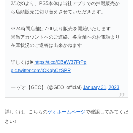
2/1(水)より、PS5本体は当社アプリでの抽選販売か
ら店頭販売に切り替えさせていただきます。
※24時間店舗は7:00より販売を開始いたします
※当アカウントへのご連絡、各店舗へのお電話より
在庫状況のご返答は出来かねます
詳しくは▶
https://t.co/OBeW37FrPp
pic.twitter.com/iOKqhCzSPR
— ゲオ【GEO】 (@GEO_official)
January 31, 2023
詳しくは、こちらの
ゲオホームページ
で確認してみてくだ
さい♪