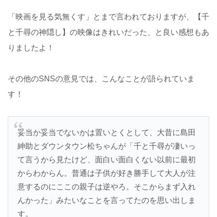
「映画を見る気無くす」とまで言われておりますが、【千
と千尋の神隠し】の映像はきれいだった、と良い感想もあ
りましたよ！
その他のSNSの意見では、こんなことが語られていま
す！
妥当か妥当でないかは置いとくとして、大昔に島田
紳助とダウンタウン松ちゃんが「千と千尋が凄いっ
て言うから見たけど、面白い面白くない以前に最初
からわからん。普通は子供が好き勝手して大人が注
意するのにここの親子は逆やろ。そこからまず入れ
んかった」みたいなことを言ってたのを思い出しま
す。