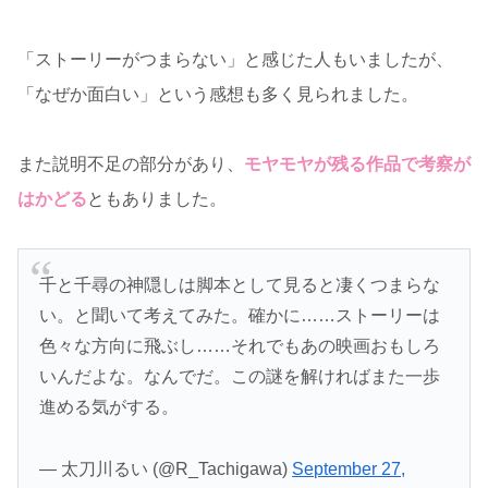
「ストーリーがつまらない」と感じた人もいましたが、
「なぜか面白い」という感想も多く見られました。
また説明不足の部分があり、
モヤモヤが残る作品で考察が
はかどる
ともありました。
千と千尋の神隠しは脚本として見ると凄くつまらな
い。と聞いて考えてみた。確かに……ストーリーは
色々な方向に飛ぶし……それでもあの映画おもしろ
いんだよな。なんでだ。この謎を解ければまた一歩
進める気がする。
— 太刀川るい (@R_Tachigawa)
September 27,