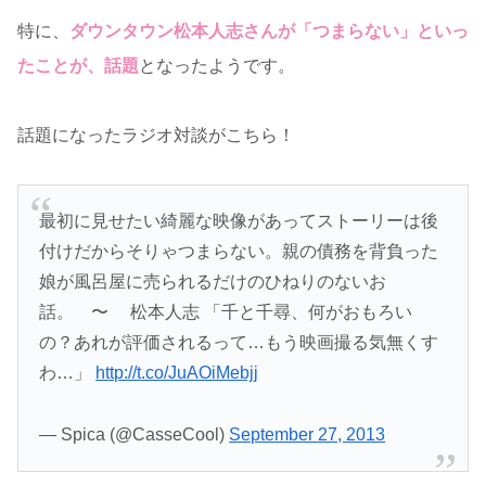
特に、
ダウンタウン松本人志さんが「つまらない」といっ
たことが、話題
となったようです。
話題になったラジオ対談がこちら！
最初に見せたい綺麗な映像があってストーリーは後
付けだからそりゃつまらない。親の債務を背負った
娘が風呂屋に売られるだけのひねりのないお
話。 〜 松本人志 「千と千尋、何がおもろい
の？あれが評価されるって…もう映画撮る気無くす
わ…」
http://t.co/JuAOiMebjj
— Spica (@CasseCool)
September 27, 2013