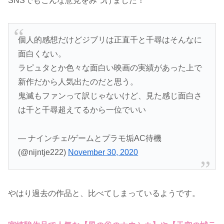
SNSでもこんな意見をみつけました！
個人的感想だけどジブリは正直千と千尋はそんなに
面白くない。
ラピュタとか色々な面白い映画の実績があった上で
新作だから人気出たのだと思う。
鬼滅もファンって訳じゃないけど、見た感じ面白さ
は千と千尋超えてるから一位でいい
— ナインチェ/ゲームとプラモ垢AC待機
(@nijntje222)
November 30, 2020
やはり過去の作品と、比べてしまっているようです。