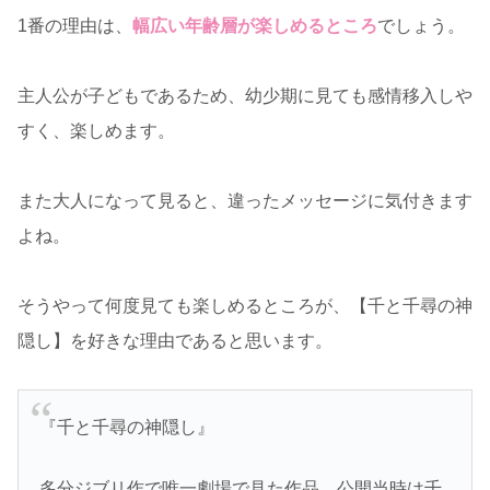
1番の理由は、
幅広い年齢層が楽しめるところ
でしょう。
主人公が子どもであるため、幼少期に見ても感情移入しや
すく、楽しめます。
また大人になって見ると、違ったメッセージに気付きます
よね。
そうやって何度見ても楽しめるところが、【千と千尋の神
隠し】を好きな理由であると思います。
『千と千尋の神隠し』
多分ジブリ作で唯一劇場で見た作品。公開当時は千