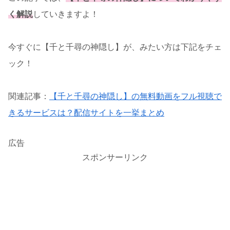
く解説
していきますよ！
今すぐに【千と千尋の神隠し】が、みたい方は下記をチェ
ック！
関連記事：
【千と千尋の神隠し】の無料動画をフル視聴で
きるサービスは？配信サイトを一挙まとめ
広告
スポンサーリンク