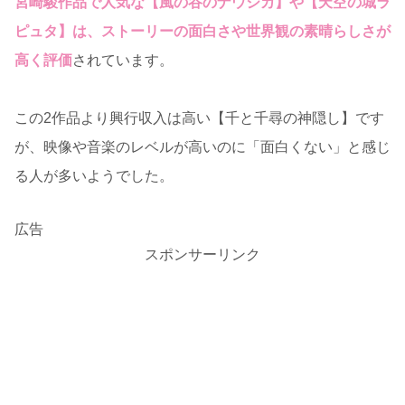
宮崎駿作品で人気な【風の谷のナウシカ】や【天空の城ラ
ピュタ】は、ストーリーの面白さや世界観の素晴らしさが
高く評価
されています。
この2作品より興行収入は高い【千と千尋の神隠し】です
が、映像や音楽のレベルが高いのに「面白くない」と感じ
る人が多いようでした。
広告
スポンサーリンク