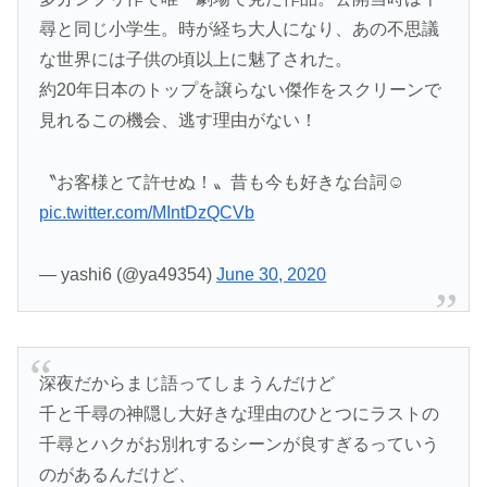
尋と同じ小学生。時が経ち大人になり、あの不思議
な世界には子供の頃以上に魅了された。
約20年日本のトップを譲らない傑作をスクリーンで
見れるこの機会、逃す理由がない！
〝お客様とて許せぬ！〟昔も今も好きな台詞☺️
pic.twitter.com/MIntDzQCVb
— yashi6 (@ya49354)
June 30, 2020
深夜だからまじ語ってしまうんだけど
千と千尋の神隠し大好きな理由のひとつにラストの
千尋とハクがお別れするシーンが良すぎるっていう
のがあるんだけど、