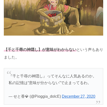
【千と千尋の神隠し】が意味がわからない
という声もあり
ました。
『千と千尋の神隠し』ってそんなに人気あるのか。
私の記憶は“意味が分からない”で止まってるわ。
— せと香💎 (@Pioggia_dolcE)
December 27, 2020