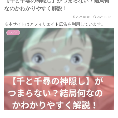
【千と千尋の神隠し】がつまらない？結局何
なのかわかりやすく解説！
2024.01.06
2023.10.18
※本サイトはアフィリエイト広告を利用しています。
ジブリ