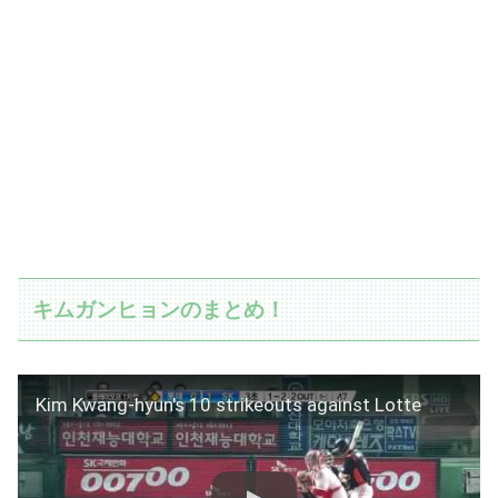
キムガンヒョンのまとめ！
Kim Kwang-hyun's 10 strikeouts against Lotte