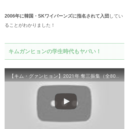
2006年に韓国・SKワイバーンズに指名されて入団
してい
ることがわかりました！
キムガンヒョンの学生時代もヤバい！
【キム・グァンヒョン】2021年 奪三振集（全80個）Kwang-Hyun Kim