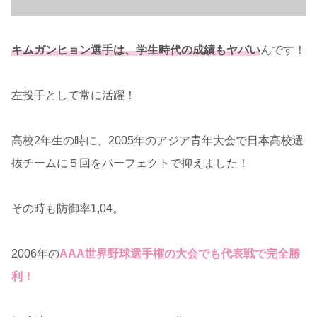
キムガンヒョン選手は、学生時代の成績もヤバい
んです！
左投手として常に活躍！
高校2年生の時に、2005年のアジア青年大会で日本高校選
抜チームに５回をパーフェクトで抑えました！
その時も防御率1,04。
2006年の
AAA世界野球選手権の大会でも代表戦で完全勝
利！