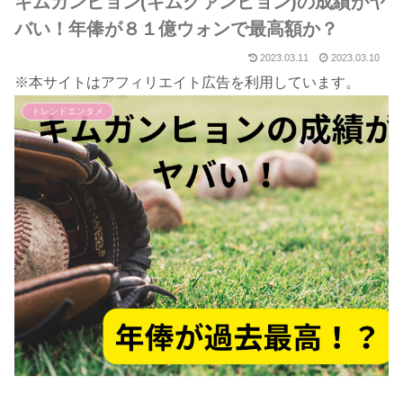
キムガンヒョン(キムグァンヒョン)の成績がヤ
バい！年俸が８１億ウォンで最高額か？
2023.03.11
2023.03.10
※本サイトはアフィリエイト広告を利用しています。
トレンドエンタメ