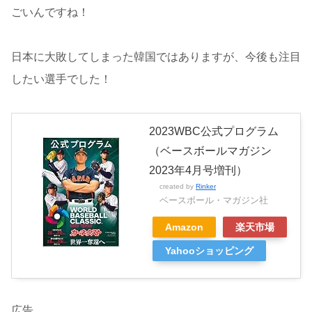
ごいんですね！
日本に大敗してしまった韓国ではありますが、今後も注目
したい選手でした！
2023WBC公式プログラム
（ベースボールマガジン
2023年4月号増刊）
created by
Rinker
ベースボール・マガジン社
Amazon
楽天市場
Yahooショッピング
広告