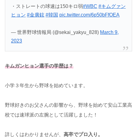
・ストレートの球速は150キロ弱
#WBC
#キムグァン
ヒョン
#金廣鉉
#韓国
pic.twitter.com/6p50bFfOEA
— 世界野球情報局 (@sekai_yakyu_828)
March 9,
2023
キムガンヒョン選手の学歴は？
小学３年生から野球を始めています。
野球好きのお父さんの影響から、野球を始めて安山工業高
校では速球派の左腕として活躍しました！
詳しくはわかりませんが、
高卒でプロ入り。