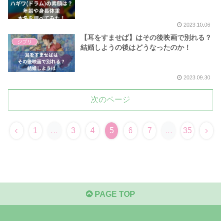
2023.10.06
【耳をすませば】はその後映画で別れる？
ジブリ
結婚しようの後はどうなったのか！
2023.09.30
次のページ
1
…
3
4
5
6
7
…
35
PAGE TOP